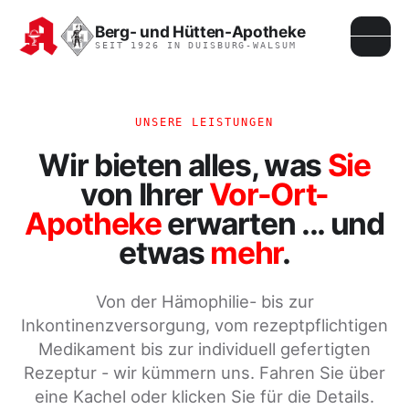
Berg- und Hütten-Apotheke
SEIT 1926 IN DUISBURG-WALSUM
UNSERE LEISTUNGEN
Wir bieten alles, was
Sie
von Ihrer
Vor-Ort-
Apotheke
erwarten ... und
etwas
mehr
.
Von der Hämophilie- bis zur
Inkontinenzversorgung, vom rezeptpflichtigen
Medikament bis zur individuell gefertigten
Rezeptur - wir kümmern uns. Fahren Sie über
eine Kachel oder klicken Sie für die Details.