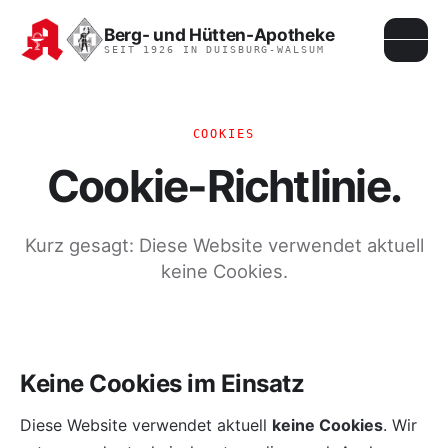
Berg- und Hütten-Apotheke
SEIT 1926 IN DUISBURG-WALSUM
COOKIES
Cookie-Richtlinie.
Kurz gesagt: Diese Website verwendet aktuell
keine Cookies.
Keine Cookies im Einsatz
Diese Website verwendet aktuell
keine Cookies
. Wir