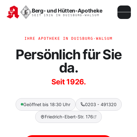
Berg- und Hütten-Apotheke
SEIT 1926 IN DUISBURG-WALSUM
IHRE APOTHEKE IN DUISBURG-WALSUM
Persönlich für Sie
da.
Seit 1926.
Geöffnet bis 18:30 Uhr
0203 - 491320
Friedrich-Ebert-Str. 176