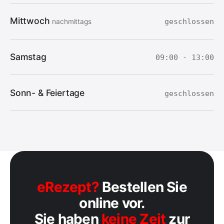
Mittwoch
geschlossen
nachmittags
Samstag
09:00 - 13:00
Sonn- & Feiertage
geschlossen
eRezept?
Bestellen Sie
online vor.
Sie haben
keine Zeit
zur